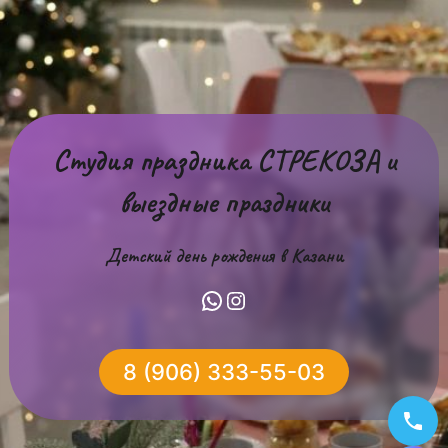
Студия праздника СТРЕКОЗА и
выездные праздники
Детский день рождения в Казани
WhatsApp
Instagram
8 (906) 333-55-03